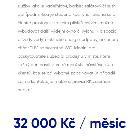
služby jako je kadeřnictví, barber, salátový či sushi
bar (podmínkou je studená kuchyně). Jedná se o
členité prostory s vlastním příslušenstvím, možno
vybudovat další výdejní okno či výlohu, k dispozici
přívody vody, elektrické energie, odpady, bojler pro
ohřev TUV, samostatné WC. Ideální pro
poskytovatele služeb či prodejnu v místě, které
každý den navštíví velké množství návštěvníků a
klientů, kde se dá výborně zaparkovat. V případě
zájmu kontaktujte makléře, provizi RK zájemce
neplatí.
32 000 Kč / měsíc