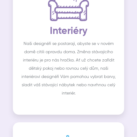
Interiéry
Naši designéři se postarají, abyste se v novém
domě cítili opravdu doma. Změna stávajícího
interiéru je pro nás hračka. Ať už chcete zařídit
dětský pokoj nebo rovnou celý dům, naši
interiéroví designéři Vám pomohou vybrat barvy,
sladit váš stávající nábytek nebo navrhnou celý
interiér.