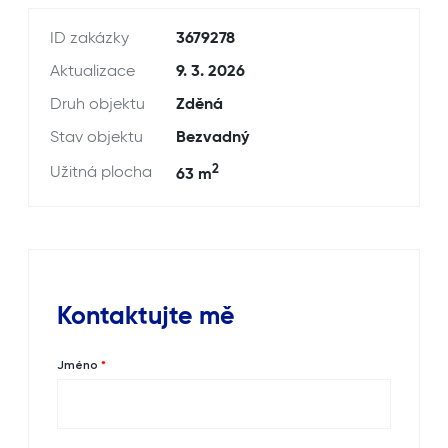
ID zakázky
3679278
Aktualizace
9. 3. 2026
Druh objektu
Zděná
Stav objektu
Bezvadný
2
Užitná plocha
63 m
Kontaktujte mě
Jméno
*