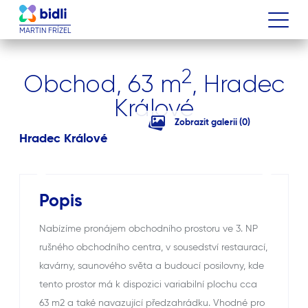
MARTIN FRÍZEL
2
Obchod, 63 m
, Hradec
Králové
Zobrazit galerii (0)
Hradec Králové
Popis
Nabízíme pronájem obchodního prostoru ve 3. NP
rušného obchodního centra, v sousedství restaurací,
kavárny, saunového světa a budoucí posilovny, kde
tento prostor má k dispozici variabilní plochu cca
63 m2 a také navazující předzahrádku. Vhodné pro